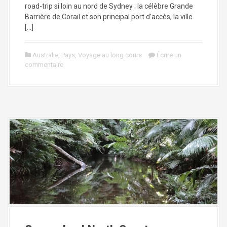
road-trip si loin au nord de Sydney : la célèbre Grande
Barrière de Corail et son principal port d’accès, la ville
[…]
Australie
,
Pays
,
Voyage au long cours
Écrire un
commentaire