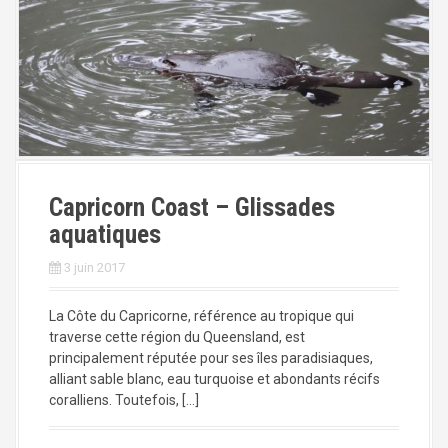
Capricorn Coast – Glissades
aquatiques
3 juin 2017
La Côte du Capricorne, référence au tropique qui
traverse cette région du Queensland, est
principalement réputée pour ses îles paradisiaques,
alliant sable blanc, eau turquoise et abondants récifs
coralliens. Toutefois, […]