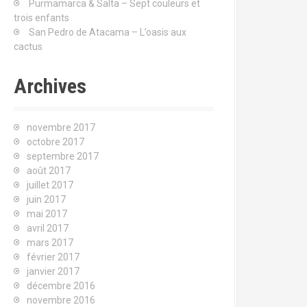
Purmamarca & Salta – Sept couleurs et
u
trois enfants
r
San Pedro de Atacama – L’oasis aux
cactus
:
Archives
novembre 2017
octobre 2017
septembre 2017
août 2017
juillet 2017
juin 2017
mai 2017
avril 2017
mars 2017
février 2017
janvier 2017
décembre 2016
novembre 2016