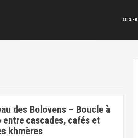
ACCUEIL
eau des Bolovens – Boucle à
 entre cascades, cafés et
es khmères