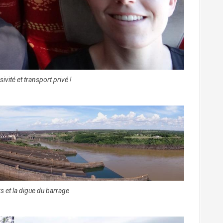
sivité et transport privé !
s et la digue du barrage