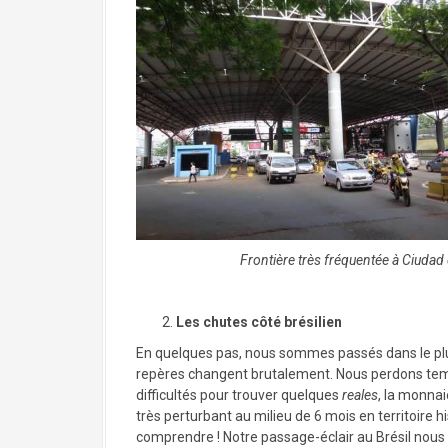
Frontière très fréquentée à Ciudad d
Les chutes côté brésilien
En quelques pas, nous sommes passés dans le plu
repères changent brutalement. Nous perdons tem
difficultés pour trouver quelques
reales
, la monnai
très perturbant au milieu de 6 mois en territoire
comprendre ! Notre passage-éclair au Brésil nous a