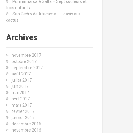
Purmamarca & Salta – Sept couleurs et
u
trois enfants
r
San Pedro de Atacama – L’oasis aux
cactus
:
Archives
novembre 2017
octobre 2017
septembre 2017
août 2017
juillet 2017
juin 2017
mai 2017
avril 2017
mars 2017
février 2017
janvier 2017
décembre 2016
novembre 2016