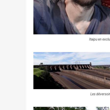
Itaipu en exclu
Les déversoir