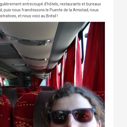
gulièrement entrecoupé d’hôtels, restaurants et bureaux
d, puis nous franchissons le Puente de la Amistad, nous
ratives, et nous voici au Brésil !