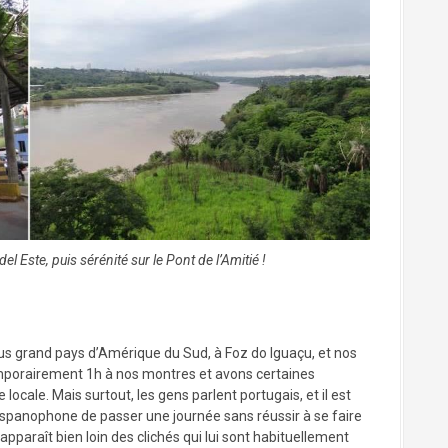
el Este, puis sérénité sur le Pont de l’Amitié !
s grand pays d’Amérique du Sud, à Foz do Iguaçu, et nos
porairement 1h à nos montres et avons certaines
e locale. Mais surtout, les gens parlent portugais, et il est
 hispanophone de passer une journée sans réussir à se faire
pparaît bien loin des clichés qui lui sont habituellement