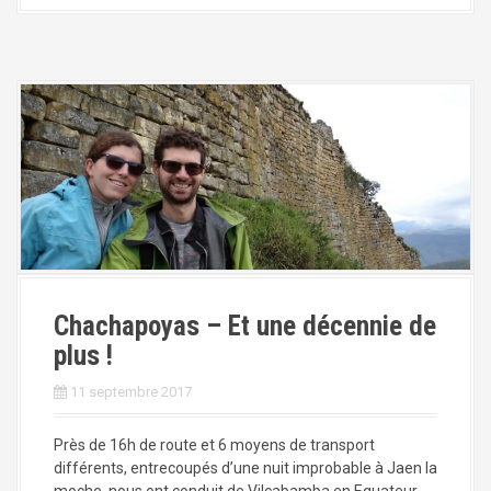
Chachapoyas – Et une décennie de
plus !
11 septembre 2017
Près de 16h de route et 6 moyens de transport
différents, entrecoupés d’une nuit improbable à Jaen la
moche, nous ont conduit de Vilcabamba en Equateur