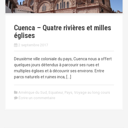
Cuenca – Quatre rivières et milles
églises
2 septembre 2017
Deuxième ville coloniale du pays, Cuenca nous a offert
quelques jours détendus à parcourir ses rues et
multiples églises et à découvrir ses environs. Entre
parcs naturels et ruines inca, […]
Amérique du Sud
,
Equateur
,
Pays
,
Voyage au long cours
Écrire un commentaire