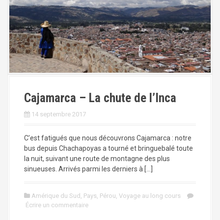
Cajamarca – La chute de l’Inca
14 septembre 2017
C’est fatigués que nous découvrons Cajamarca : notre
bus depuis Chachapoyas a tourné et bringuebalé toute
la nuit, suivant une route de montagne des plus
sinueuses. Arrivés parmi les derniers à […]
Amérique du Sud
,
Pays
,
Pérou
,
Voyage au long cours
Écrire un commentaire