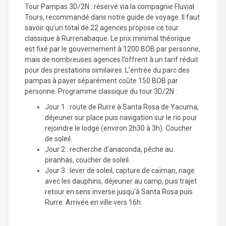
Tour Pampas 3D/2N : réservé via la compagnie Fluvial
Tours, recommandé dans notre guide de voyage. Il faut
savoir qu’un total de 22 agences propose ce tour
classique à Rurrenabaque. Le prix minimal théorique
est fixé par le gouvernement à 1200 BOB par personne,
mais de nombreuses agences l’offrent à un tarif réduit
pour des prestations similaires. L’entrée du parc des
pampas à payer séparément coûte 150 BOB par
personne. Programme classique du tour 3D/2N :
Jour 1 : route de Rurre à Santa Rosa de Yacuma,
déjeuner sur place puis navigation sur le rio pour
rejoindre le lodge (environ 2h30 à 3h). Coucher
de soleil.
Jour 2 : recherche d’anaconda, pêche au
piranhas, coucher de soleil.
Jour 3 : lever de soleil, capture de caïman, nage
avec les dauphins, déjeuner au camp, puis trajet
retour en sens inverse jusqu’à Santa Rosa puis
Rurre. Arrivée en ville vers 16h.