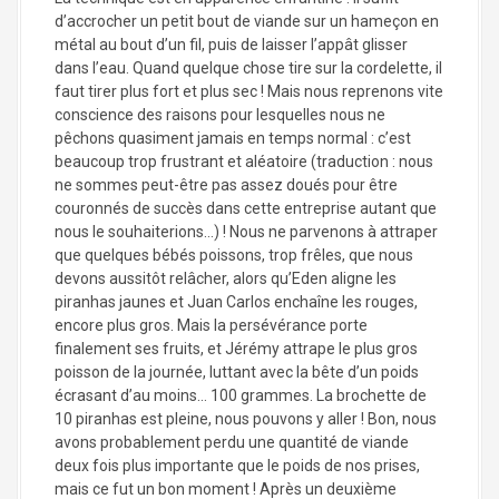
d’accrocher un petit bout de viande sur un hameçon en
métal au bout d’un fil, puis de laisser l’appât glisser
dans l’eau. Quand quelque chose tire sur la cordelette, il
faut tirer plus fort et plus sec ! Mais nous reprenons vite
conscience des raisons pour lesquelles nous ne
pêchons quasiment jamais en temps normal : c’est
beaucoup trop frustrant et aléatoire (traduction : nous
ne sommes peut-être pas assez doués pour être
couronnés de succès dans cette entreprise autant que
nous le souhaiterions…) ! Nous ne parvenons à attraper
que quelques bébés poissons, trop frêles, que nous
devons aussitôt relâcher, alors qu’Eden aligne les
piranhas jaunes et Juan Carlos enchaîne les rouges,
encore plus gros. Mais la persévérance porte
finalement ses fruits, et Jérémy attrape le plus gros
poisson de la journée, luttant avec la bête d’un poids
écrasant d’au moins… 100 grammes. La brochette de
10 piranhas est pleine, nous pouvons y aller ! Bon, nous
avons probablement perdu une quantité de viande
deux fois plus importante que le poids de nos prises,
mais ce fut un bon moment ! Après un deuxième