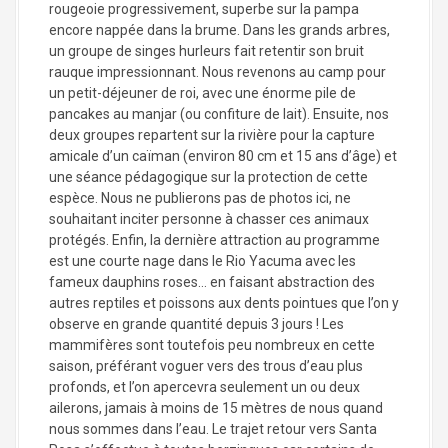
rougeoie progressivement, superbe sur la pampa
encore nappée dans la brume. Dans les grands arbres,
un groupe de singes hurleurs fait retentir son bruit
rauque impressionnant. Nous revenons au camp pour
un petit-déjeuner de roi, avec une énorme pile de
pancakes au manjar (ou confiture de lait). Ensuite, nos
deux groupes repartent sur la rivière pour la capture
amicale d’un caïman (environ 80 cm et 15 ans d’âge) et
une séance pédagogique sur la protection de cette
espèce. Nous ne publierons pas de photos ici, ne
souhaitant inciter personne à chasser ces animaux
protégés. Enfin, la dernière attraction au programme
est une courte nage dans le Rio Yacuma avec les
fameux dauphins roses… en faisant abstraction des
autres reptiles et poissons aux dents pointues que l’on y
observe en grande quantité depuis 3 jours ! Les
mammifères sont toutefois peu nombreux en cette
saison, préférant voguer vers des trous d’eau plus
profonds, et l’on apercevra seulement un ou deux
ailerons, jamais à moins de 15 mètres de nous quand
nous sommes dans l’eau. Le trajet retour vers Santa