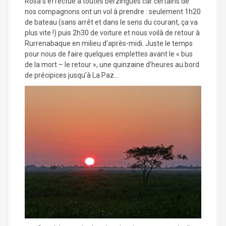
Rosa s’effectue à toutes berzingues car certains de
nos compagnons ont un vol à prendre : seulement 1h20
de bateau (sans arrêt et dans le sens du courant, ça va
plus vite !) puis 2h30 de voiture et nous voilà de retour à
Rurrenabaque en milieu d’après-midi. Juste le temps
pour nous de faire quelques emplettes avant le « bus
de la mort – le retour », une quinzaine d’heures au bord
de précipices jusqu’à La Paz…