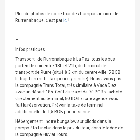
Plus de photos de notre tour des Pampas au nord de
Rurrenabaque, c’est par
ici
!
—-
Infos pratiques
Transport : de Rurrenabaque à La Paz, tous les bus
partent le soir entre 18h et 21h, du terminal de
transport de Rurre (situé à 3 km du centre-ville, 5 BOB
le trajet en moto-taxi pour s’y rendre). Nous avons pris
la compagnie Trans Totaï, très similaire à Vaca Diez,
avec un départ 18h. Coût du trajet de 70 BOB si acheté
directement au terminal, 80 BOB si une agence vous
fait la réservation. Prévoir la taxe de terminal
additionnelle de 1,5 BOB par personne.
Hébergement : notre bungalow sur pilotis dans la
pampa était inclus dans le prix du tour, dans le lodge de
la compagnie Fluvial Tours.