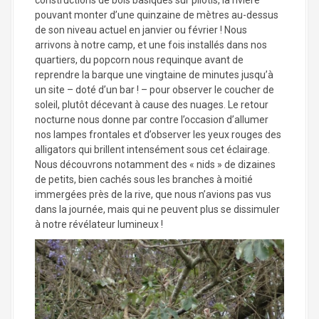
pouvant monter d’une quinzaine de mètres au-dessus
de son niveau actuel en janvier ou février ! Nous
arrivons à notre camp, et une fois installés dans nos
quartiers, du popcorn nous requinque avant de
reprendre la barque une vingtaine de minutes jusqu’à
un site – doté d’un bar ! – pour observer le coucher de
soleil, plutôt décevant à cause des nuages. Le retour
nocturne nous donne par contre l’occasion d’allumer
nos lampes frontales et d’observer les yeux rouges des
alligators qui brillent intensément sous cet éclairage.
Nous découvrons notamment des « nids » de dizaines
de petits, bien cachés sous les branches à moitié
immergées près de la rive, que nous n’avions pas vus
dans la journée, mais qui ne peuvent plus se dissimuler
à notre révélateur lumineux !