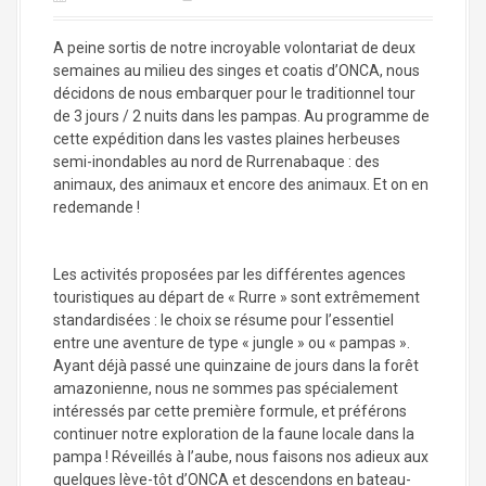
a
l
A peine sortis de notre incroyable volontariat de deux
semaines au milieu des singes et coatis d’ONCA, nous
décidons de nous embarquer pour le traditionnel tour
de 3 jours / 2 nuits dans les pampas. Au programme de
cette expédition dans les vastes plaines herbeuses
semi-inondables au nord de Rurrenabaque : des
animaux, des animaux et encore des animaux. Et on en
redemande !
Les activités proposées par les différentes agences
touristiques au départ de « Rurre » sont extrêmement
standardisées : le choix se résume pour l’essentiel
entre une aventure de type « jungle » ou « pampas ».
Ayant déjà passé une quinzaine de jours dans la forêt
amazonienne, nous ne sommes pas spécialement
intéressés par cette première formule, et préférons
continuer notre exploration de la faune locale dans la
pampa ! Réveillés à l’aube, nous faisons nos adieux aux
quelques lève-tôt d’ONCA et descendons en bateau-