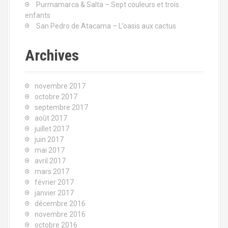
Purmamarca & Salta – Sept couleurs et trois
u
enfants
r
San Pedro de Atacama – L’oasis aux cactus
:
Archives
novembre 2017
octobre 2017
septembre 2017
août 2017
juillet 2017
juin 2017
mai 2017
avril 2017
mars 2017
février 2017
janvier 2017
décembre 2016
novembre 2016
octobre 2016