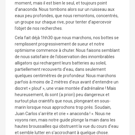
moment, mais il est bien le seul, et toujours point
d’anaconda. Nous tombons alors sur un ruisseau aux
eaux peu profondes, que nous remontons, concentrés,
un groupe sur chaque rive, pour tenter d’apercevoir
l’objet de nos recherches.
Cela fait déjà 1hh30 que nous marchons, nos bottes se
remplissent progressivement de sueur et notre
optimisme commence à chuter. Nous faisons semblant
de nous satisfaire de l’observation des innombrables
alligators qui rechargent leurs batteries au soleil,
partiellement recouverts d’eau, dans seulement
quelques centimètres de profondeur. Nous marchons
parfois à moins de 2 mètres d’eux avant d’entendre un
discret « plouf », une vraie montée d’adrénaline ! Mais
heureusement, ils sont (a priori) peu dangereux et
surtout plus craintifs que nous, plongeant en sous-
marin lorsque nous approchons trop près. Soudain,
Juan Carlos s’arrête et crie « anaconda ! ». Nous ne
voyons rien, mais notre guide plonge la main dans les
hautes broussailles qui obstruent la vue du cours d’eau
et semble lutter en s’accrochant à quelque chose.