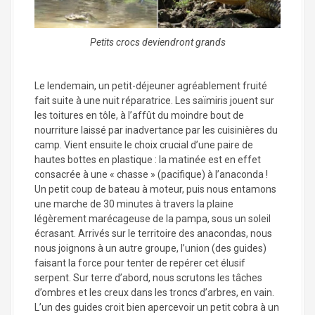
Petits crocs deviendront grands
Le lendemain, un petit-déjeuner agréablement fruité
fait suite à une nuit réparatrice. Les saïmiris jouent sur
les toitures en tôle, à l’affût du moindre bout de
nourriture laissé par inadvertance par les cuisinières du
camp. Vient ensuite le choix crucial d’une paire de
hautes bottes en plastique : la matinée est en effet
consacrée à une « chasse » (pacifique) à l’anaconda !
Un petit coup de bateau à moteur, puis nous entamons
une marche de 30 minutes à travers la plaine
légèrement marécageuse de la pampa, sous un soleil
écrasant. Arrivés sur le territoire des anacondas, nous
nous joignons à un autre groupe, l’union (des guides)
faisant la force pour tenter de repérer cet élusif
serpent. Sur terre d’abord, nous scrutons les tâches
d’ombres et les creux dans les troncs d’arbres, en vain.
L’un des guides croit bien apercevoir un petit cobra à un