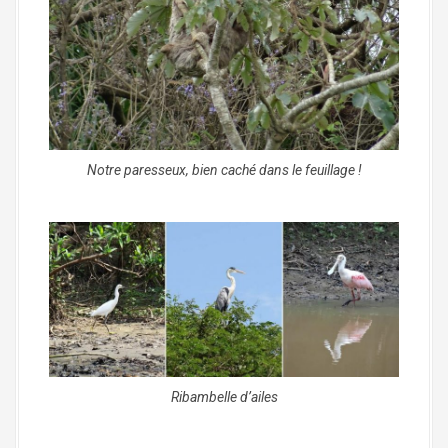
Notre paresseux, bien caché dans le feuillage !
Ribambelle d’ailes