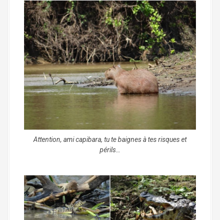
Attention, ami capibara, tu te baignes à tes risques et
périls…