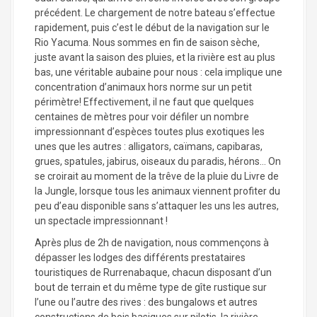
précédent. Le chargement de notre bateau s’effectue
rapidement, puis c’est le début de la navigation sur le
Rio Yacuma. Nous sommes en fin de saison sèche,
juste avant la saison des pluies, et la rivière est au plus
bas, une véritable aubaine pour nous : cela implique une
concentration d’animaux hors norme sur un petit
périmètre! Effectivement, il ne faut que quelques
centaines de mètres pour voir défiler un nombre
impressionnant d’espèces toutes plus exotiques les
unes que les autres : alligators, caïmans, capibaras,
grues, spatules, jabirus, oiseaux du paradis, hérons… On
se croirait au moment de la trêve de la pluie du Livre de
la Jungle, lorsque tous les animaux viennent profiter du
peu d’eau disponible sans s’attaquer les uns les autres,
un spectacle impressionnant !
Après plus de 2h de navigation, nous commençons à
dépasser les lodges des différents prestataires
touristiques de Rurrenabaque, chacun disposant d’un
bout de terrain et du même type de gîte rustique sur
l’une ou l’autre des rives : des bungalows et autres
constructions de bois basiques sur pilotis, la rivière