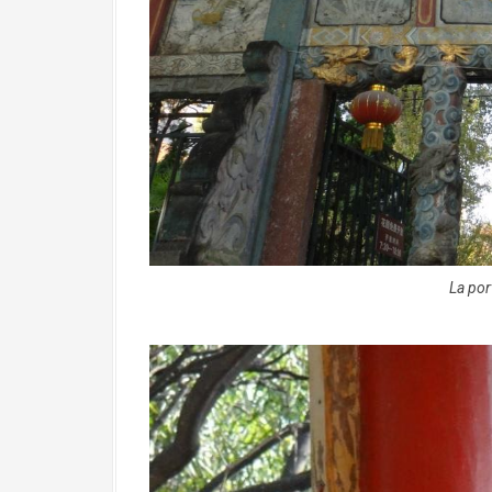
La por