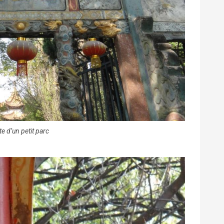
te d’un petit parc