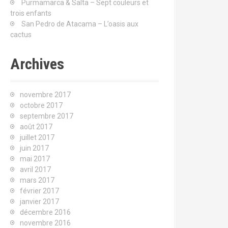
Purmamarca & Salta – Sept couleurs et
u
trois enfants
r
San Pedro de Atacama – L’oasis aux
cactus
:
Archives
novembre 2017
octobre 2017
septembre 2017
août 2017
juillet 2017
juin 2017
mai 2017
avril 2017
mars 2017
février 2017
janvier 2017
décembre 2016
novembre 2016