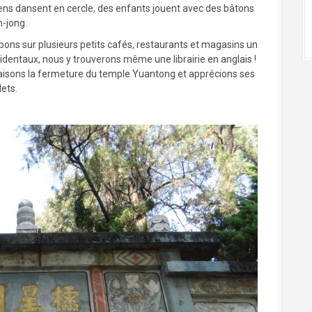
gens dansent en cercle, des enfants jouent avec des bâtons
h-jong.
ns sur plusieurs petits cafés, restaurants et magasins un
ccidentaux, nous y trouverons même une librairie en anglais !
aisons la fermeture du temple Yuantong et apprécions ses
lets.