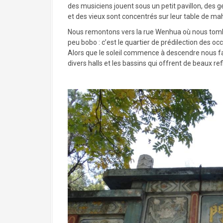
des musiciens jouent sous un petit pavillon, des 
et des vieux sont concentrés sur leur table de ma
Nous remontons vers la rue Wenhua où nous tombo
peu bobo : c’est le quartier de prédilection des o
Alors que le soleil commence à descendre nous f
divers halls et les bassins qui offrent de beaux ref