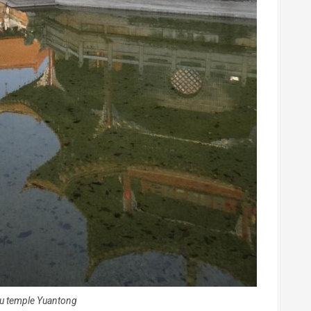
au temple Yuantong