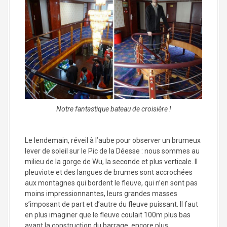
Notre fantastique bateau de croisière !
Le lendemain, réveil à l’aube pour observer un brumeux
lever de soleil sur le Pic de la Déesse : nous sommes au
milieu de la gorge de Wu, la seconde et plus verticale. Il
pleuviote et des langues de brumes sont accrochées
aux montagnes qui bordent le fleuve, qui n’en sont pas
moins impressionnantes, leurs grandes masses
s’imposant de part et d’autre du fleuve puissant. Il faut
en plus imaginer que le fleuve coulait 100m plus bas
avant la construction du barrage, encore plus