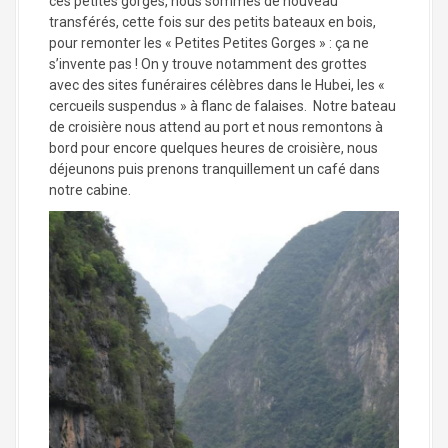
ces petites gorges, nous sommes de nouveau
transférés, cette fois sur des petits bateaux en bois,
pour remonter les « Petites Petites Gorges » : ça ne
s’invente pas ! On y trouve notamment des grottes
avec des sites funéraires célèbres dans le Hubei, les «
cercueils suspendus » à flanc de falaises. Notre bateau
de croisière nous attend au port et nous remontons à
bord pour encore quelques heures de croisière, nous
déjeunons puis prenons tranquillement un café dans
notre cabine.