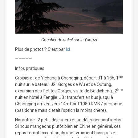
Coucher de soleil sur le Yangzi
Plus de photos ? C’est par
ici
—————
Infos pratiques
ère
Croisière : de Yichang à Chongqing, départ J1 à 18h, 1
nuit sur le bateau. J2 : Gorges de Wu et de Qutang,
ème
excursion des Petites Gorges, visite de Baidicheng, 2
nuit en hôtel à Fengjie. J3 : transfert en bus jusqu’à
Chongqing arrivée vers 14h. Coût 1080 RMB / personne
(pas donné mais c’était l’option la moins chère).
Nourriture : 2 petit-déjeuners et un déjeuner sont inclus.
Si nous mangeons plutôt bien en Chine en général, ces
repas feront exception, ils sont vraiment basiques et