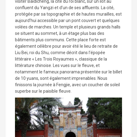
visiter Baidicheng, la cité du roi blanc, sur un îlot au
confluent du Yangzi et d’un de ses affluents. La cité,
protégée par sa topographie et de hautes murailles, est
aujourd’hui accessible par un pont couvert et quelques
volées de marches. Un temple et plusieurs grands halls
se situent au sommet, à un étage plus bas des
bâtiments plus communs. Cette place forte est
également célèbre pour avoir été le lieu de retraite de
Liu Bei, roi du Shu, comme décrit dans l’épopée
littéraire « Les Trois Royaumes », classique de la
littérature chinoise. Les vues sur le fleuve, et
notamment le fameux panorama présentée sur le billet
de 10 yuans, sont également imprenables. Nous
finissons la journée à Fengjie, avec un coucher de soleil
superbe sur le paisible fleuve.