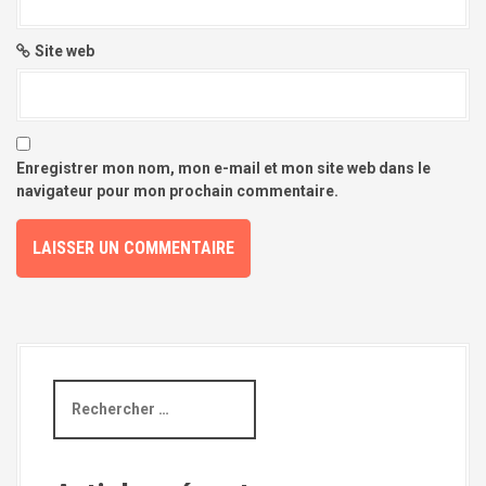
Site web
Enregistrer mon nom, mon e-mail et mon site web dans le
navigateur pour mon prochain commentaire.
R
e
c
h
e